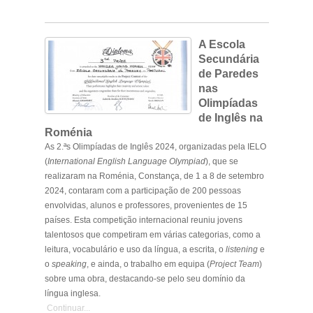
A Escola
Secundária
de Paredes
nas
Olimpíadas
de Inglês na
Roménia
As 2.ªs Olimpíadas de Inglês 2024, organizadas pela IELO
(
International English Language Olympiad
), que se
realizaram na Roménia, Constança, de 1 a 8 de setembro
2024, contaram com a participação de 200 pessoas
envolvidas, alunos e professores, provenientes de 15
países. Esta competição internacional reuniu jovens
talentosos que competiram em várias categorias, como a
leitura, vocabulário e uso da língua, a escrita, o
listening
e
o
speaking
, e ainda, o trabalho em equipa (
Project Team
)
sobre uma obra, destacando-se pelo seu domínio da
língua inglesa.
Continuar...