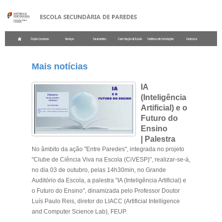
.
Mais notícias
IA
(Inteligência
Artificial) e o
Futuro do
Ensino
|
Palestra
No âmbito da ação "Entre Paredes", integrada no projeto
"Clube de Ciência Viva na Escola (CiVESP)", realizar-se-á,
no dia 03 de outubro, pelas 14h30min, no Grande
Auditório da Escola, a palestra "IA (Inteligência Artificial) e
o Futuro do Ensino", dinamizada pelo Professor Doutor
Luís Paulo Reis, diretor do LIACC (
Artificial Intelligence
and Computer Science Lab
), FEUP.