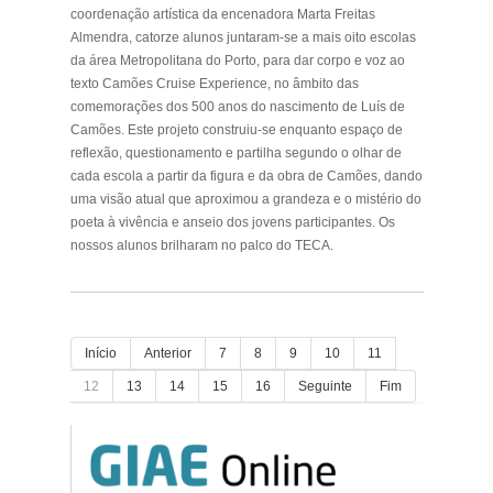
coordenação artística da encenadora Marta Freitas
Almendra, catorze alunos juntaram-se a mais oito escolas
da área Metropolitana do Porto, para dar corpo e voz ao
texto Camões Cruise Experience, no âmbito das
comemorações dos 500 anos do nascimento de Luís de
Camões. Este projeto construiu-se enquanto espaço de
reflexão, questionamento e partilha segundo o olhar de
cada escola a partir da figura e da obra de Camões, dando
uma visão atual que aproximou a grandeza e o mistério do
poeta à vivência e anseio dos jovens participantes. Os
nossos alunos brilharam no palco do TECA.
Início
Anterior
7
8
9
10
11
12
13
14
15
16
Seguinte
Fim