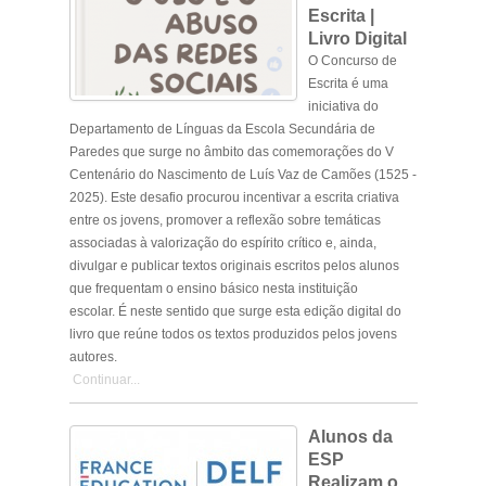
Escrita |
Livro Digital
O Concurso de
Escrita é uma
iniciativa do
Departamento de Línguas da Escola Secundária de
Paredes que surge no âmbito das comemorações do
V
Centenário do Nascimento de Luís Vaz de Camões (1525 -
2025)
. Este desafio procurou incentivar a escrita criativa
entre os jovens, promover a reflexão sobre temáticas
associadas à valorização do espírito crítico e, ainda,
divulgar e publicar textos originais escritos pelos alunos
que frequentam o ensino básico nesta instituição
escolar. É neste sentido que surge esta edição digital do
livro que reúne todos os textos produzidos pelos jovens
autores.
Continuar...
Alunos da
ESP
Realizam o