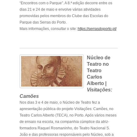
“Encontros com o Parque”. A 8.ª edição decorre entre os
dias 21 e 24 de maio e envolve várias atividades
promovidas pelos membros do Clube das Escolas do
Parque das Serras do Porto.
Mais informações, consultar o site:
https://serrasdoporto.pt/
Núcleo de
Teatro no
Teatro
Carlos
Alberto |
Visitações:
Camões
Nos dias 3 e 4 de maio, o Núcleo de Teatro fez a
apresentação pública do projeto Visitações: Camões, no
Teatro Carlos Alberto (TECA), no Porto. Após vários meses
de ensaio na escola, na companhia cúmplice da atriz-
formadora Raquel Rosmaninho, do Teatro Nacional S.
João e das professoras responsáveis pelo Núcleo, sob a