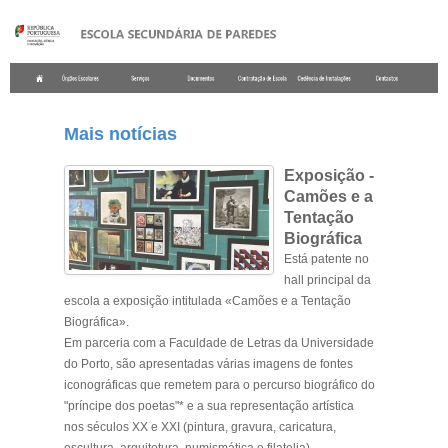
.
Mais notícias
Exposição -
Camões e a
Tentação
Biográfica
Está patente no
hall principal da
escola a exposição intitulada «Camões e a Tentação
Biográfica».
Em parceria com a Faculdade de Letras da Universidade
do Porto, são apresentadas várias imagens de fontes
iconográficas que remetem para o percurso biográfico do
"príncipe dos poetas"* e a sua representação artística
nos séculos XX e XXI (pintura, gravura, caricatura,
escultura, arquitetura, numismática e filatelia).