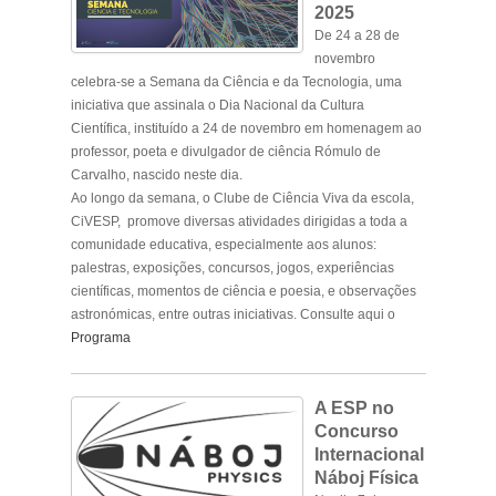
2025
De 24 a 28 de
novembro
celebra-se a Semana da Ciência e da Tecnologia, uma
iniciativa que assinala o Dia Nacional da Cultura
Científica, instituído a 24 de novembro em homenagem ao
professor, poeta e divulgador de ciência Rómulo de
Carvalho, nascido neste dia.
Ao longo da semana, o Clube de Ciência Viva da escola,
CiVESP, promove diversas atividades dirigidas a toda a
comunidade educativa, especialmente aos alunos:
palestras, exposições, concursos, jogos, experiências
científicas, momentos de ciência e poesia, e observações
astronómicas, entre outras iniciativas. Consulte aqui o
Programa
A ESP no
Concurso
Internacional
Náboj Física