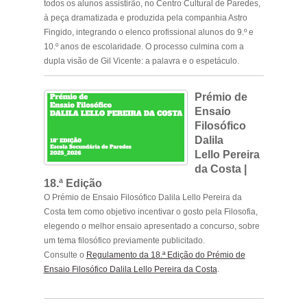
todos os alunos assistirão, no Centro Cultural de Paredes,
à peça dramatizada e produzida pela companhia Astro
Fingido, integrando o elenco profissional alunos do 9.º e
10.º anos de escolaridade. O processo culmina com a
dupla visão de Gil Vicente: a palavra e o espetáculo.
Prémio de
Ensaio
Filosófico
Dalila
Lello Pereira
da Costa |
18.ª Edição
O Prémio de Ensaio Filosófico Dalila Lello Pereira da
Costa tem como objetivo incentivar o gosto pela Filosofia,
elegendo o melhor ensaio apresentado a concurso, sobre
um tema filosófico previamente publicitado.
Consulte o
Regulamento da 18.ª Edição do Prémio de
Ensaio Filosófico Dalila Lello Pereira da Costa
.