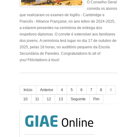
O Conselho Geral
convida os alunos
que realizaram os exames de Inglês - Cambridge e
Francês - Alliance Française, no ano letivo de 2024-2025,
a estarem presentes na cerimónia de entrega dos
respetivos diplomas. O convite é extensível aos familiares
dos jovens. A cerimónia terá lugar no dia 17 de outubro de
2025, pelas 18 horas, no auditório pequeno da Escola
Secundária de Paredes. Congratulations to all of
you! Félicitations à tous!
.
Início
Anterior
4
5
6
7
8
9
10
11
12
13
Seguinte
Fim