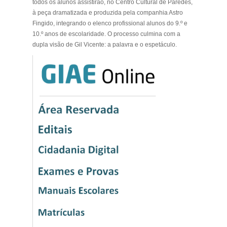
todos os alunos assistirão, no Centro Cultural de Paredes,
à peça dramatizada e produzida pela companhia Astro
Fingido, integrando o elenco profissional alunos do 9.º e
10.º anos de escolaridade. O processo culmina com a
dupla visão de Gil Vicente: a palavra e o espetáculo.