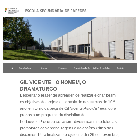
.
GIL VICENTE - O HOMEM, O
DRAMATURGO
Despertar o prazer de aprender, de realizar e criar foram
os objetivos do projeto desenvolvido nas turmas do 10.º
ano, em torno da peça de Gil Vicente
Auto da Feira
, obra
proposta no programa da disciplina de
Português. Procurou-se, assim, diversificar metodologias
promotoras das aprendizagens e do espírito crítico dos
discentes. Para finalizar o projeto, no dia 26 de novembro,