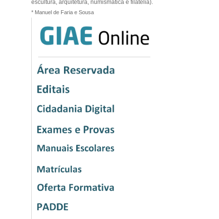
escultura, arquitetura, numismática e filatelia).
* ‎Manuel de Faria e Sousa