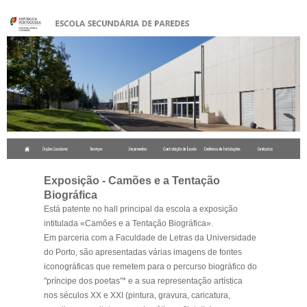
.
Exposição - Camões e a Tentação
Biográfica
Está patente no hall principal da escola a exposição
intitulada «Camões e a Tentação Biográfica».
Em parceria com a Faculdade de Letras da Universidade
do Porto, são apresentadas várias imagens de fontes
iconográficas que remetem para o percurso biográfico do
"príncipe dos poetas"* e a sua representação artística
nos séculos XX e XXI (pintura, gravura, caricatura,