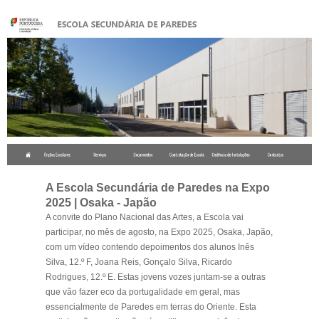
.
A Escola Secundária de Paredes na Expo
2025 | Osaka - Japão
A convite do Plano Nacional das Artes, a Escola vai
participar, no mês de agosto, na Expo 2025, Osaka, Japão,
com um vídeo contendo depoimentos dos alunos Inês
Silva, 12.º F, Joana Reis, Gonçalo Silva, Ricardo
Rodrigues, 12.º E. Estas jovens vozes juntam-se a outras
que vão fazer eco da portugalidade em geral, mas
essencialmente de Paredes em terras do Oriente. Esta