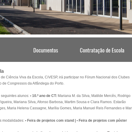
la
 de Ciência Viva da Escola, CiVESP, irá participar no
Fórum Nacional dos Clubes
ro de Congressos da Alfândega do Porto.
 seguintes alunos:
• 10.º ano de CT:
Mariana M. da Silva, Matilde Mercês, Rodrigo
igueira, Mariana Silva, Afonso Barbosa, Martim Sousa e Clara Ramos. Estarão
rges, Maria Helena Cassagne, Marília Gomes, Maria Manuel Reis Fernandes e Mar
tes modalidades:
• Feira de projetos com stand |
• Feira de projetos com póster