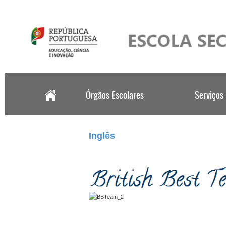
.
Inglês