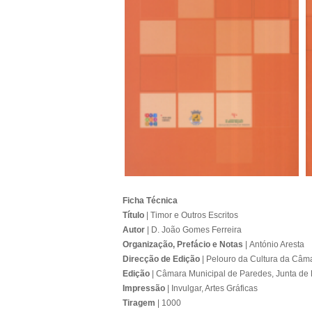
Ficha Técnica
Título
| Timor e Outros Escritos
Autor
| D. João Gomes Ferreira
Organização, Prefácio e Notas
| António Aresta
Direcção de Edição
| Pelouro da Cultura da Câm
Edição
| Câmara Municipal de Paredes, Junta de
Impressão
| Invulgar, Artes Gráficas
Tiragem
| 1000