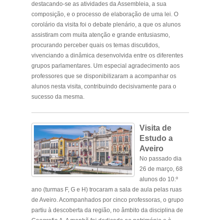
destacando-se as atividades da Assembleia, a sua
composição, e o processo de elaboração de uma lei. O
corolário da visita foi o debate plenário, a que os alunos
assistiram com muita atenção e grande entusiasmo,
procurando perceber quais os temas discutidos,
vivenciando a dinâmica desenvolvida entre os diferentes
grupos parlamentares. Um especial agradecimento aos
professores que se disponibilizaram a acompanhar os
alunos nesta visita, contribuindo decisivamente para o
sucesso da mesma.
Visita de
Estudo a
Aveiro
No passado dia
26 de março, 68
alunos do 10.º
ano (turmas F, G e H) trocaram a sala de aula pelas ruas
de Aveiro. Acompanhados por cinco professoras, o grupo
partiu à descoberta da região, no âmbito da disciplina de