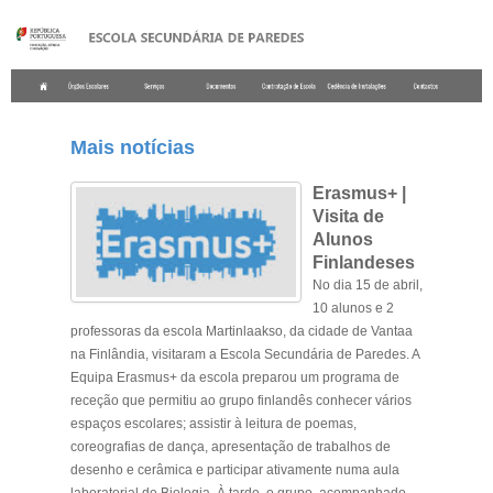
.
Mais notícias
Erasmus+ |
Visita de
Alunos
Finlandeses
No dia 15 de abril,
10 alunos e 2
professoras da escola Martinlaakso, da cidade de Vantaa
na Finlândia, visitaram a Escola Secundária de Paredes. A
Equipa Erasmus+ da escola preparou um programa de
receção que permitiu ao grupo finlandês conhecer vários
espaços escolares; assistir à leitura de poemas,
coreografias de dança, apresentação de trabalhos de
desenho e cerâmica e participar ativamente numa aula
laboratorial de Biologia. À tarde, o grupo, acompanhado