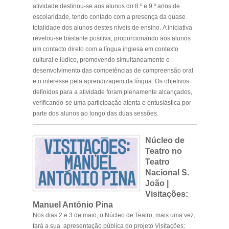
atividade destinou-se aos alunos do 8.º e 9.º anos de
escolaridade, tendo contado com a presença da quase
totalidade dos alunos destes níveis de ensino. A iniciativa
revelou-se bastante positiva, proporcionando aos alunos
um contacto direto com a língua inglesa em contexto
cultural e lúdico, promovendo simultaneamente o
desenvolvimento das competências de compreensão oral
e o interesse pela aprendizagem da língua. Os objetivos
definidos para a atividade foram plenamente alcançados,
verificando-se uma participação atenta e entusiástica por
parte dos alunos ao longo das duas sessões.
Núcleo de
Teatro no
Teatro
Nacional S.
João |
Visitações:
Manuel António Pina
Nos dias 2 e 3 de maio, o Núcleo de Teatro, mais uma vez,
fará a sua apresentação pública do projeto
Visitações: