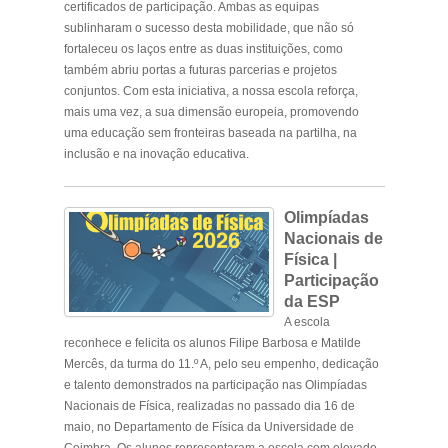
certificados de participação. Ambas as equipas
sublinharam o sucesso desta mobilidade, que não só
fortaleceu os laços entre as duas instituições, como
também abriu portas a futuras parcerias e projetos
conjuntos. Com esta iniciativa, a nossa escola reforça,
mais uma vez, a sua dimensão europeia, promovendo
uma educação sem fronteiras baseada na partilha, na
inclusão e na inovação educativa.
.
Olimpíadas
Nacionais de
Física |
Participação
da ESP
A escola
reconhece e felicita os alunos Filipe Barbosa e Matilde
Mercês, da turma do 11.º A, pelo seu empenho, dedicação
e talento demonstrados na participação nas Olimpíadas
Nacionais de Física, realizadas no passado dia 16 de
maio, no Departamento de Física da Universidade de
Coimbra. Os alunos representaram a escola com elevado