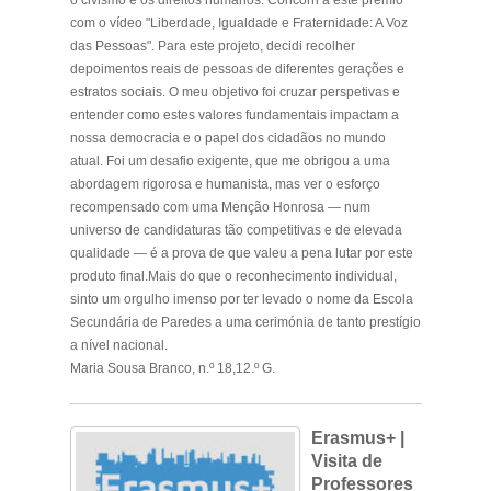
com o vídeo "Liberdade, Igualdade e Fraternidade: A Voz
das Pessoas". Para este projeto, decidi recolher
depoimentos reais de pessoas de diferentes gerações e
estratos sociais. O meu objetivo foi cruzar perspetivas e
entender como estes valores fundamentais impactam a
nossa democracia e o papel dos cidadãos no mundo
atual. Foi um desafio exigente, que me obrigou a uma
abordagem rigorosa e humanista, mas ver o esforço
recompensado com uma Menção Honrosa — num
universo de candidaturas tão competitivas e de elevada
qualidade — é a prova de que valeu a pena lutar por este
produto final.Mais do que o reconhecimento individual,
sinto um orgulho imenso por ter levado o nome da Escola
Secundária de Paredes a uma cerimónia de tanto prestígio
a nível nacional.
Maria Sousa Branco, n.º 18,12.º G.
.
Erasmus+ |
Visita de
Professores