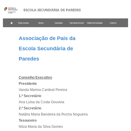
.
Associação de Pais da
Escola Secundária de
Paredes
Conselho Executivo
Presidente
Vanda Marina Cardeal Pereira
1.º Secretário
Ana Luísa da Costa Gouveia
2.º Secretário
Natália Maria Bandeira da Rocha Nogueira
Tesoureiro
Nilza Maria da Silva Gomes