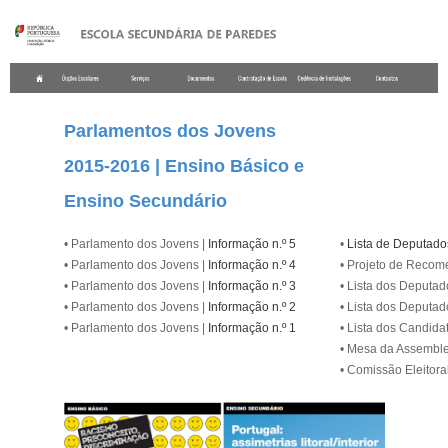
.
Parlamentos dos Jovens
2015-2016 | Ensino Básico e
Ensino Secundário
• Parlamento dos Jovens |
Informação n.º 5
•
Lista de Deputado
• Parlamento dos Jovens |
Informação n.º 4
• Projeto de Recom
• Parlamento dos Jovens |
Informação n.º 3
• Lista dos Deputad
• Parlamento dos Jovens |
Informação n.º 2
• Lista dos Deputad
• Parlamento dos Jovens |
Informação n.º 1
• Lista dos Candida
• Mesa da Assemble
• Comissão Eleitora