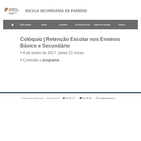
.
Colóquio | Retenção Escolar nos Ensinos
Básico e Secundário
•
8 de junho de 2017, pelas 21 horas.
•
Consulte o
programa
.