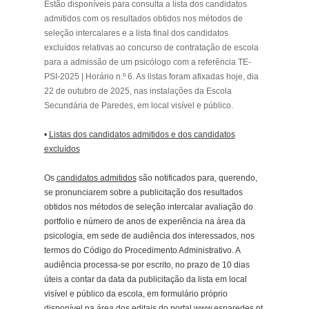
Estão disponíveis para consulta a lista dos candidatos
admitidos com os resultados obtidos nos métodos de
seleção intercalares e a lista final dos candidatos
excluídos relativas ao concurso de contratação de escola
para a admissão de um psicólogo com a referência TE-
PSI-2025 | Horário n.º 6. As listas foram afixadas hoje, dia
22 de outubro de 2025, nas instalações da Escola
Secundária de Paredes, em local visível e público.
•
Listas dos candidatos admitidos e dos candidatos
excluídos
Os
candidatos admitidos
são notificados para, querendo,
se pronunciarem sobre a publicitação dos resultados
obtidos nos métodos de seleção intercalar avaliação do
portfolio e número de anos de experiência na área da
psicologia, em sede de audiência dos interessados, nos
termos do Código do Procedimento Administrativo. A
audiência processa-se por escrito, no prazo de 10 dias
úteis a contar da data da publicitação da lista em local
visível e público da escola, em formulário próprio
disponível na área dos editais do portal
www.esparedes.pt
,